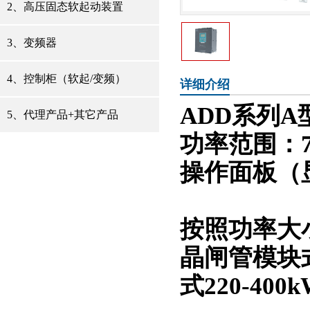
2、高压固态软起动装置
3、变频器
4、控制柜（软起/变频）
详细介绍
ADD系列
5、代理产品+其它产品
功率范围：7.5
操作面板（
按照功率大
晶闸管模块式7
式220-400