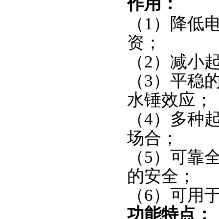
作用：
（1）降低
资；
（2）减小
（3）平稳
水锤效应；
（4）多种
场合；
（5）可靠
的安全；
（6）可用
功能特点：