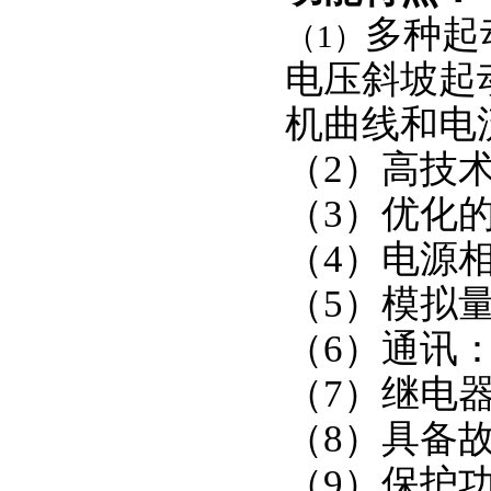
多种起
（1）
电压斜坡起
机曲线和电
（2）高技
（3）优化
（4）电源
（5）模拟量
（6）通讯：
（7）继电
（8）具备
（9）保护