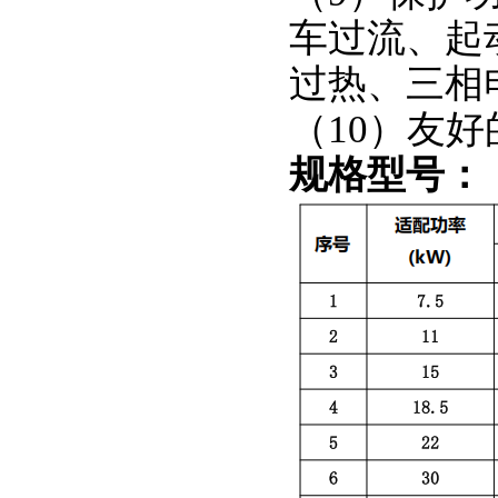
车过流、起
过热、三相
（10）友
规格型号
：