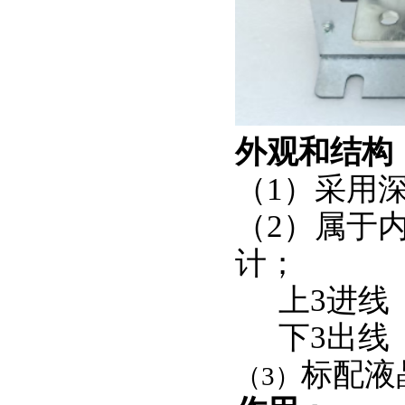
外观和结构
（1）采用
（2）属于
计；
上3进线
下3出线
标配液
（3）